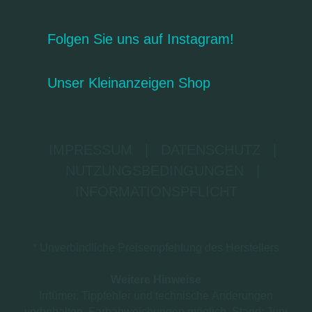
Folgen Sie uns auf Instagram!
Unser Kleinanzeigen Shop
IMPRESSUM
|
DATENSCHUTZ
|
NUTZUNGSBEDINGUNGEN
|
INFORMATIONSPFLICHT
* Unverbindliche Preisempfehlung des Herstellers
Weitere Hinweise
Irrtümer, Tippfehler und technische Änderungen
vorbehalten. Farbabweichungen möglich. Stand: Juni