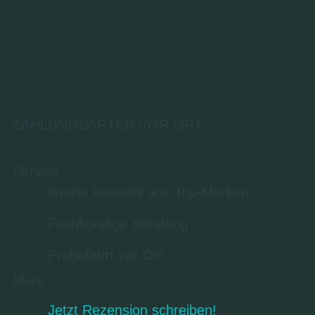
ZAHLUNGSARTEN VOR ORT
Service
Große Auswahl aus Top-Marken
Fachkundige Beratung
Probefahrt vor Ort
Mehr
Jetzt Rezension schreiben!