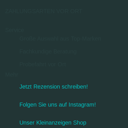
ZAHLUNGSARTEN VOR ORT
Service
Große Auswahl aus Top-Marken
Fachkundige Beratung
Probefahrt vor Ort
Mehr
Jetzt Rezension schreiben!
Folgen Sie uns auf Instagram!
Unser Kleinanzeigen Shop