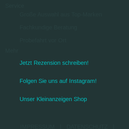
Service
Große Auswahl aus Top-Marken
Fachkundige Beratung
Probefahrt vor Ort
Mehr
Jetzt Rezension schreiben!
Folgen Sie uns auf Instagram!
Unser Kleinanzeigen Shop
IMPRESSUM
|
DATENSCHUTZ
|