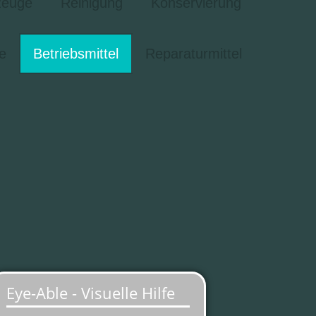
zeuge
Reinigung
Konservierung
e
Betriebsmittel
Reparaturmittel