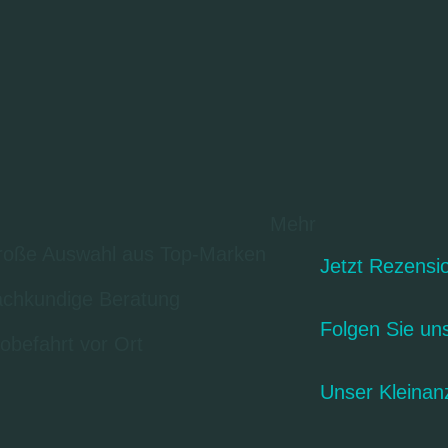
Mehr
oße Auswahl aus Top-Marken
Jetzt Rezensi
chkundige Beratung
Folgen Sie un
obefahrt vor Ort
Unser Kleinan