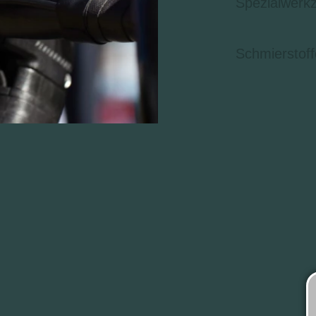
Spezialwerk
Schmierstoff