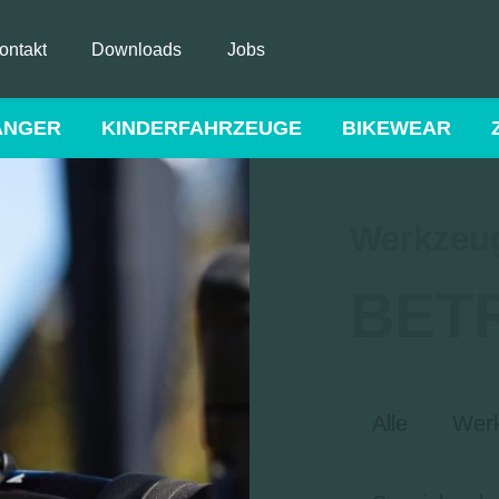
ontakt
Downloads
Jobs
ÄNGER
KINDERFAHRZEUGE
BIKEWEAR
Werkzeug
BET
Alle
Wer