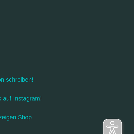
on schreiben!
s auf Instagram!
zeigen Shop