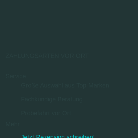
ZAHLUNGSARTEN VOR ORT
Service
Große Auswahl aus Top-Marken
Fachkundige Beratung
Probefahrt vor Ort
Mehr
Jetzt Rezension schreiben!