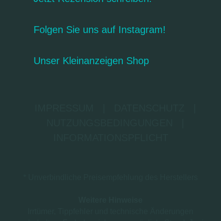
Folgen Sie uns auf Instagram!
Unser Kleinanzeigen Shop
IMPRESSUM
|
DATENSCHUTZ
|
NUTZUNGSBEDINGUNGEN
|
INFORMATIONSPFLICHT
* Unverbindliche Preisempfehlung des Herstellers
Weitere Hinweise
Irrtümer, Tippfehler und technische Änderungen