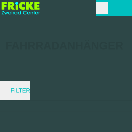
FAHRRAD­ANHÄNGER
FILTER