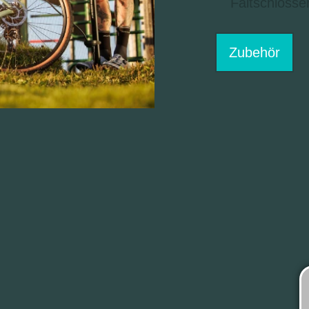
Faltschlösse
Zubehör