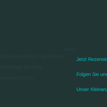
Mehr
oße Auswahl aus Top-Marken
Jetzt Rezensi
chkundige Beratung
Folgen Sie un
obefahrt vor Ort
Unser Kleinan