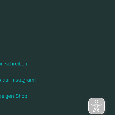
on schreiben!
s auf Instagram!
zeigen Shop