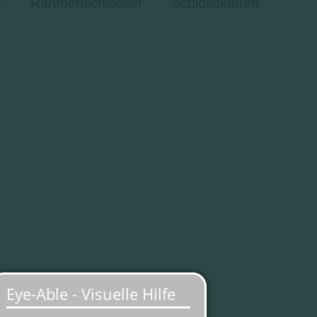
r
Rahmenschlösser
Schlossketten