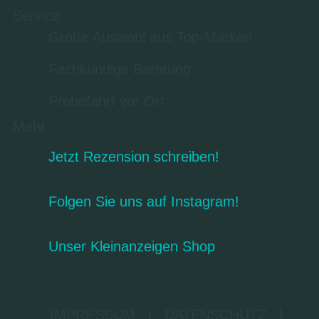
Service
Große Auswahl aus Top-Marken
Fachkundige Beratung
Probefahrt vor Ort
Mehr
Jetzt Rezension schreiben!
Folgen Sie uns auf Instagram!
Unser Kleinanzeigen Shop
IMPRESSUM
|
DATENSCHUTZ
|