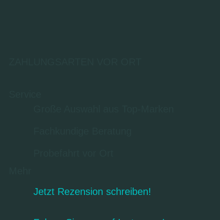
ZAHLUNGSARTEN VOR ORT
Service
Große Auswahl aus Top-Marken
Fachkundige Beratung
Probefahrt vor Ort
Mehr
Jetzt Rezension schreiben!