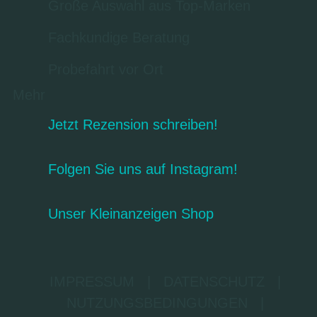
Große Auswahl aus Top-Marken
Fachkundige Beratung
Probefahrt vor Ort
Mehr
Jetzt Rezension schreiben!
Folgen Sie uns auf Instagram!
Unser Kleinanzeigen Shop
IMPRESSUM
|
DATENSCHUTZ
|
NUTZUNGSBEDINGUNGEN
|