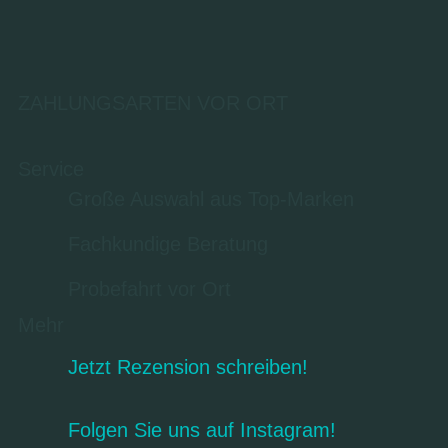
ZAHLUNGSARTEN VOR ORT
Service
Große Auswahl aus Top-Marken
Fachkundige Beratung
Probefahrt vor Ort
Mehr
Jetzt Rezension schreiben!
Folgen Sie uns auf Instagram!