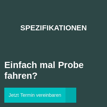
SPEZIFIKATIONEN
Einfach mal Probe
fahren?
Jetzt Termin vereinbaren