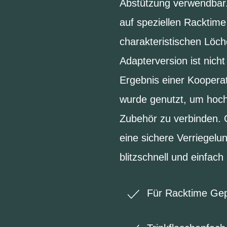
Abstützung verwendbar.
auf speziellen Racktim
charakteristischen Löc
Adapterversion ist nich
Ergebnis einer Kooper
wurde genutzt, um hoch
Zubehör zu verbinden. 
eine sichere Verriegelu
blitzschnell und einfac
Für Racktime Gep