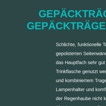
GEPÄCKTRÄG
GEPÄCKTRÄGE
Schlichte, funktionell
gepolsterten Seitenwän
das Hauptfach sehr gut 
Trinkflasche genutzt we
und kombiniertem Trage
Lampenhalter und komfo
der Regenhaube nicht k