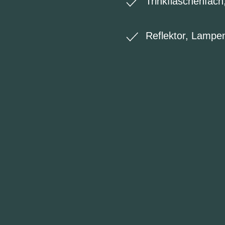
Trinkflaschenfach
Reflektor, Lampen