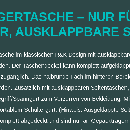
ERTASCHE – NUR F
R, AUSKLAPPBARE S
e Tasche im klassischen R&K Design mit ausklappba
den. Der Taschendeckel kann komplett aufgeklappt
zugänglich. Das halbrunde Fach im hinteren Berei
rden. Zusätzlich mit ausklappbaren Seitentaschen,
griff/Spanngurt zum Verzurren von Bekleidung. Mit
rtablem Schultergurt. (Hinweis: Ausgeklappte Se
omplett abgedeckt und sind nur an Gepäckträgern m