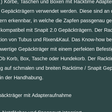
) Körbe, Taschen und Boxen mit Racktime Adapter
e Gepäckträgern verwendet werden. Diese sind an 
hern erkennbar, in welche die Zapfen passgenau g
t kompatibel mit Snapit 2.0 Gepäckträgern. Der Ra
ation von Tubus und Rixen&Kaul. Das Know-how b
wertige Gepäckträger mit einem perfekten Befest
Ob Korb, Box, Tasche oder Hundekorb. Der Rackti
ng auf schmalen und breiten Racktime / Snapit Ge
h in der Handhabung.
äckträger mit Adapteraufnahme