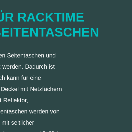
ÜR RACKTIME
EITENTASCHEN
ren Seitentaschen und
 werden. Dadurch ist
ch kann für eine
 Deckel mit Netzfächern
 Reflektor,
itentaschen werden von
it seitlicher