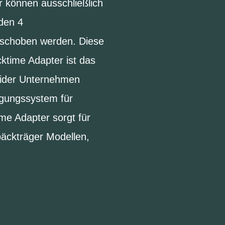
 können ausschließlich
den 4
eschoben werden. Diese
cktime Adapter ist das
eider Unternehmen
igungssystem für
me Adapter sorgt für
päckträger Modellen,