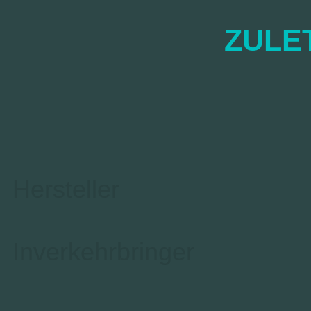
ZULE
Hersteller
Inverkehrbringer