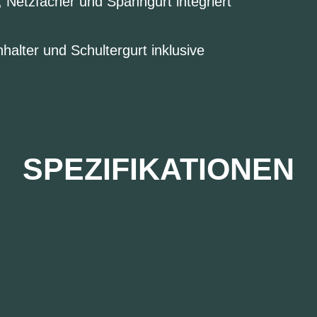
, Netzfächer und Spanngurt integriert
halter und Schultergurt inklusive
SPEZIFIKATIONEN