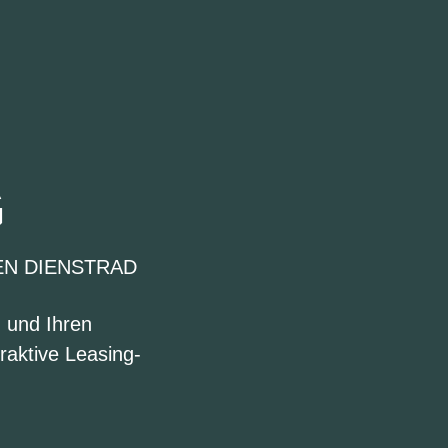
G
EN DIENSTRAD
n und Ihren
raktive Leasing-