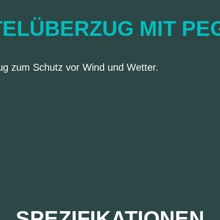
TELÜBERZUG MIT PE
zug zum Schutz vor Wind und Wetter.
SPEZIFIKATIONEN