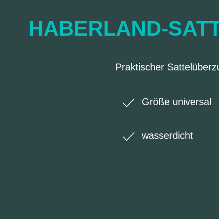
HABERLAND-SAT
Praktischer Sattelüber
Größe universal
wasserdicht