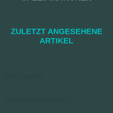
ZULETZT ANGESEHENE
ARTIKEL
Hersteller
Inverkehrbringer