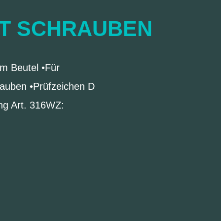
IT SCHRAUBEN
m Beutel •Für
auben •Prüfzeichen D
ung Art. 316WZ: