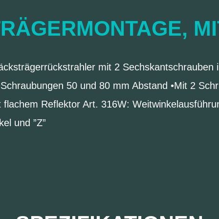
RÄGERMONTAGE, M
cksträgerrückstrahler mit 2 Sechskantschrauben i
Schraubungen 50 und 80 mm Abstand •Mit 2 Schr
Mit flachem Reflektor Art. 316W: Weitwinkelausführ
kel und ”Z”