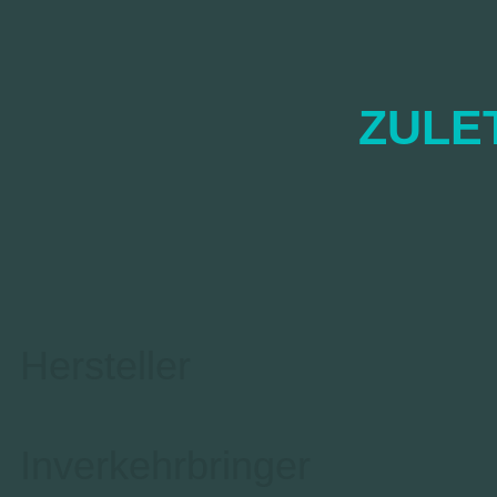
ZULE
Hersteller
Inverkehrbringer