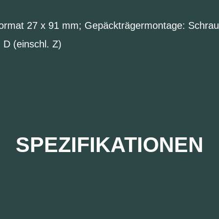
Format 27 x 91 mm; Gepäckträgermontage: Schra
D (einschl. Z)
SPEZIFIKATIONEN