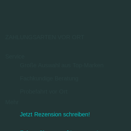
ZAHLUNGSARTEN VOR ORT
Service
Große Auswahl aus Top-Marken
Fachkundige Beratung
Probefahrt vor Ort
Mehr
Jetzt Rezension schreiben!