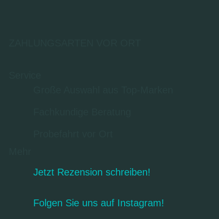
ZAHLUNGSARTEN VOR ORT
Service
Große Auswahl aus Top-Marken
Fachkundige Beratung
Probefahrt vor Ort
Mehr
Jetzt Rezension schreiben!
Folgen Sie uns auf Instagram!