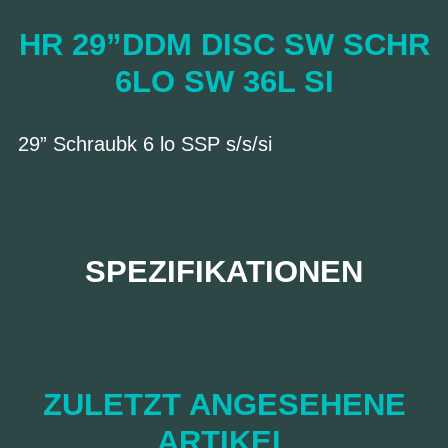
HR 29”DDM DISC SW SCHR
6LO SW 36L SI
29” Schraubk 6 lo SSP s/s/si
SPEZIFIKATIONEN
ZULETZT ANGESEHENE
ARTIKEL