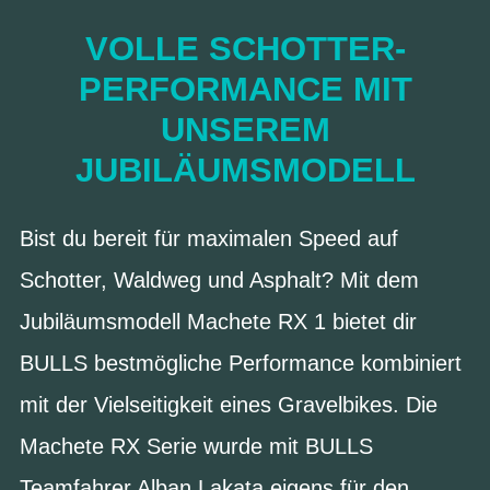
VOLLE SCHOTTER-
PERFORMANCE MIT
UNSEREM
JUBILÄUMSMODELL
Bist du bereit für maximalen Speed auf
Schotter, Waldweg und Asphalt? Mit dem
Jubiläumsmodell Machete RX 1 bietet dir
BULLS bestmögliche Performance kombiniert
mit der Vielseitigkeit eines Gravelbikes. Die
Machete RX Serie wurde mit BULLS
Teamfahrer Alban Lakata eigens für den