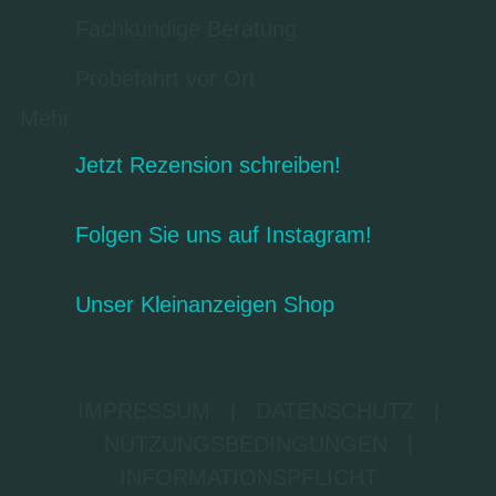
Fachkundige Beratung
Probefahrt vor Ort
Mehr
Jetzt Rezension schreiben!
Folgen Sie uns auf Instagram!
Unser Kleinanzeigen Shop
IMPRESSUM
|
DATENSCHUTZ
|
NUTZUNGSBEDINGUNGEN
|
INFORMATIONSPFLICHT