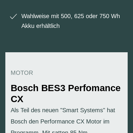
Wahlweise mit 500, 625 oder 750 Wh
Akku erhältlich
MOTOR
Bosch BES3 Perfomance
CX
Als Teil des neuen "Smart Systems" hat
Bosch den Performance CX Motor im
Programm. Mit satten 85 Nm