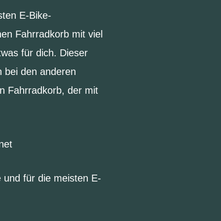
sten E-Bike-
en Fahrradkorb mit viel
was für dich. Dieser
h bei den anderen
en Fahrradkorb, der mit
net
 und für die meisten E-