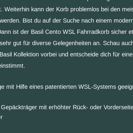
. Weiterhin kann der Korb problemlos bei den mei
werden. Bist du auf der Suche nach einem modern
Dann ist der Basil Cento WSL Fahrradkorb sicher et
 sehr gut für diverse Gelegenheiten an. Schau auc
asil Kollektion vorbei und entscheide dich für ein
instimmt.
e mit Hilfe eines patentierten WSL-Systems geeig
 Gepäckträger mit erhöhter Rück- oder Vorderseite
r