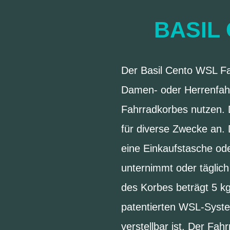
BASIL
Der Basil Cento WSL Fah
Damen- oder Herrenfahr
Fahrradkorbes nutzen. 
für diverse Zwecke an.
eine Einkaufstasche od
unternimmt oder täglic
des Korbes beträgt 5 kg
patentierten WSL-System
verstellbar ist. Der Fa