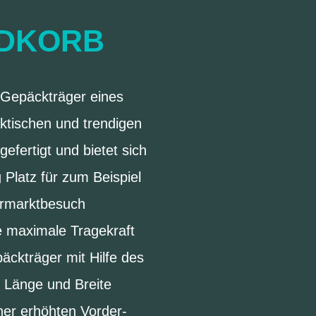
ADKORB
n Gepäckträger eines
ktischen und trendigen
fertigt und bietet sich
Platz für zum Beispiel
ermarktbesuch
e maximale Tragekraft
äckträger mit Hilfe des
r Länge und Breite
iner erhöhten Vorder-