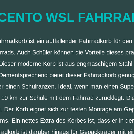
 CENTO WSL FAHRR
rradkorb ist ein auffallender Fahrradkorb für de
rads. Auch Schüler können die Vorteile dieses pra
Dieser moderne Korb ist aus engmaschigem Stahl ge
 Dementsprechend bietet dieser Fahrradkorb genug 
er einen Schulranzen. Ideal, wenn man einen Sup
h 10 km zur Schule mit dem Fahrrad zurücklegt. Di
. Der Korb eignet sich zur festen Montage am Gep
s. Ein nettes Extra des Korbes ist, dass er in de
hrradkorb ist darüber hinaus für Gepäckträger mit e