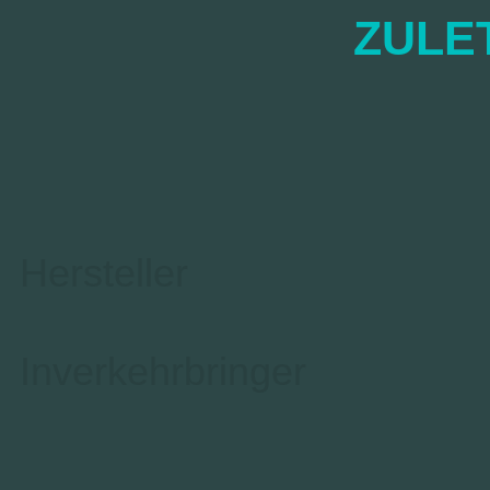
ZULE
Hersteller
Inverkehrbringer