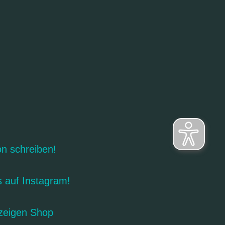
on schreiben!
s auf Instagram!
zeigen Shop