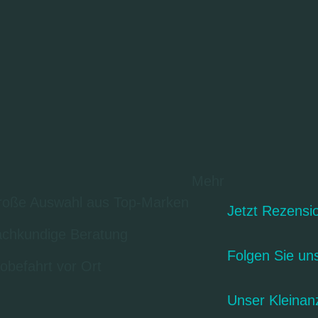
Mehr
oße Auswahl aus Top-Marken
Jetzt Rezensi
chkundige Beratung
Folgen Sie un
obefahrt vor Ort
Unser Kleinan