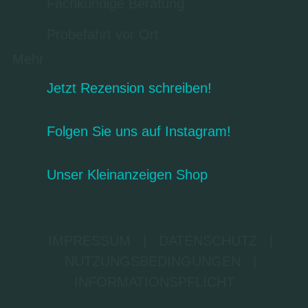
Fachkundige Beratung
Probefahrt vor Ort
Mehr
Jetzt Rezension schreiben!
Folgen Sie uns auf Instagram!
Unser Kleinanzeigen Shop
IMPRESSUM
|
DATENSCHUTZ
|
NUTZUNGSBEDINGUNGEN
|
INFORMATIONSPFLICHT